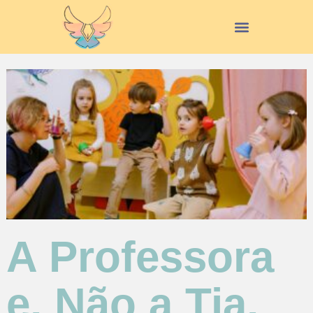
A Professora
e, Não a Tia,