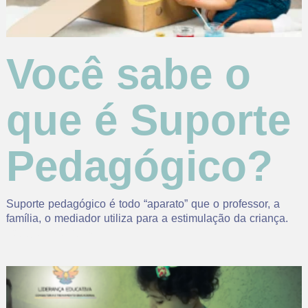
Você sabe o
que é Suporte
Pedagógico?
Suporte pedagógico é todo “aparato” que o professor, a
família, o mediador utiliza para a estimulação da criança.
Read More »