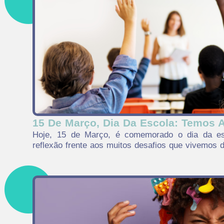
15 De Março, Dia Da Escola: Temos
Hoje, 15 de Março, é comemorado o dia da es
reflexão frente aos muitos desafios que vivemos 