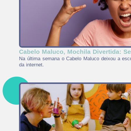
Cabelo Maluco, Mochila Divertida: S
Na última semana o Cabelo Maluco deixou a esco
da internet.