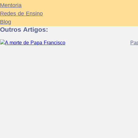
Mentoria
Redes de Ensino
Blog
Outros Artigos:
Pap